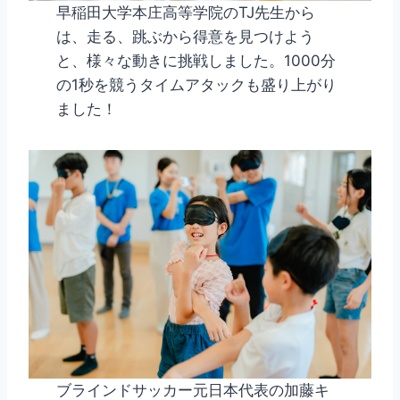
早稲田大学本庄高等学院のTJ先生から
は、走る、跳ぶから得意を見つけよう
と、様々な動きに挑戦しました。1000分
の1秒を競うタイムアタックも盛り上がり
ました！
ブラインドサッカー元日本代表の加藤キ