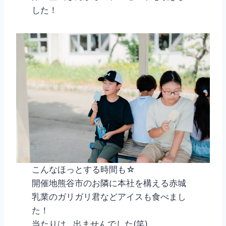
した！
こんなほっとする時間も☆
開催地熊谷市のお隣に本社を構える赤城
乳業のガリガリ君などアイスも食べまし
た！
当たりは…出ませんでした(笑)