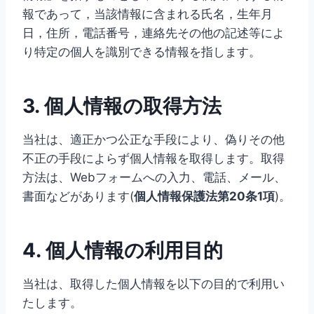
報であって，当該情報に含まれる氏名，生年月
日，住所，電話番号，連絡先その他の記述等によ
り特定の個人を識別できる情報を指します。
3. 個人情報の取得方法
当社は、適正かつ公正な手段により、偽りその他
不正の手段によらず個人情報を取得します。取得
方法は、Webフォームへの入力、電話、メール、
書面などがあります(
個人情報保護法第20条1項
)。
4. 個人情報の利用目的
当社は、取得した個人情報を以下の目的で利用い
たします。