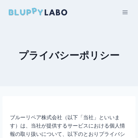
内
容
を
ス
キ
ッ
プライバシーポリシー
プ
ブルーリペア株式会社（以下「当社」といいま
す）は、当社が提供するサービスにおける個人情
報の取り扱いについて、以下のとおりプライバシ