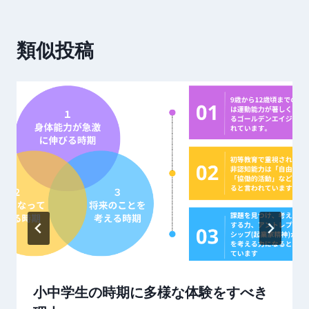
ー
シ
類似投稿
ョ
ン
小中学生の時期に多様な体験をすべき