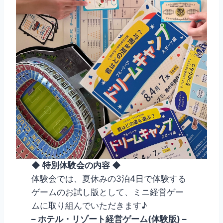
◆ 特別体験会の内容 ◆
体験会では、夏休みの3泊4日で体験する
ゲームのお試し版として、ミニ経営ゲー
ムに取り組んでいただきます♪
– ホテル・リゾート経営ゲーム(体験版)
–