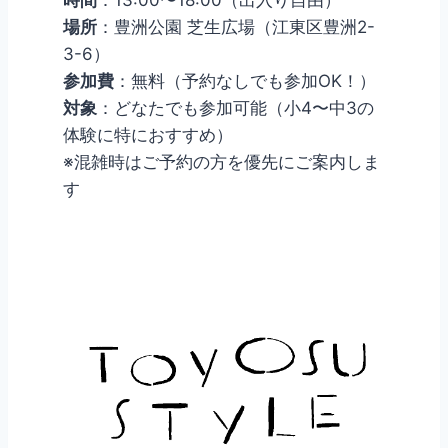
時間
：13:00〜18:00（出入り自由）
場所
：豊洲公園 芝生広場（江東区豊洲2-
3-6）
参加費
：無料（予約なしでも参加OK！）
対象
：どなたでも参加可能（小4〜中3の
体験に特におすすめ）
※混雑時はご予約の方を優先にご案内しま
す